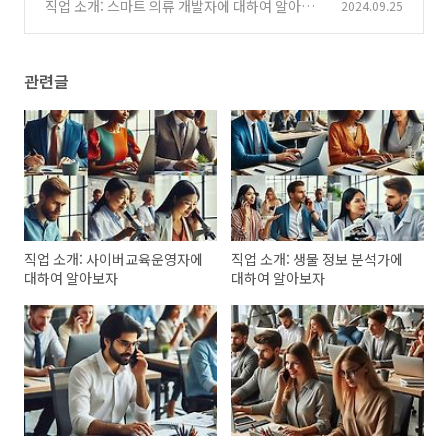
자
직업 소개: 스마트 의류 개발자에 대하여 알아보
2024.09.25
(0)
자
(1)
관련글
직업 소개: 사이버교육운영자에
직업 소개: 생물 정보 분석가에
대하여 알아보자
대하여 알아보자