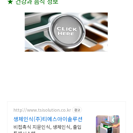
★
건강과 음식 정보
http://www.tsisolution.co.kr
광고
생체인식(주)티에스아이솔루션
비접촉식 지문인식, 생체인식, 출입