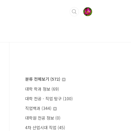
분류 전체보기
(572)
대학 학과 정보
(69)
대학 전공 - 직업 탐구
(100)
직업백과
(344)
대학원 전공 정보
(0)
4차 산업시대 직업
(45)