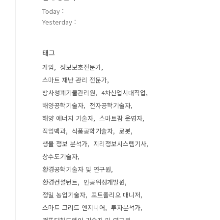
Today :
Yesterday :
태그
게임
정보보호전문가
스마트 재난 관리 전문가
방사성폐기물관리원
4차산업시대직업
해양공학기술자
전자공학기술자
해양 에너지 기술자
스마트팜 운영자
직업백과
식품공학기술자
로봇
생물 정보 분석가
지리정보시스템기사
상수도기술자
환경공학기술자 및 연구원
환경컨설턴트
인공위성개발원
정밀 농업기술자
포트폴리오 매니저
스마트 그리드 엔지니어
투자분석가