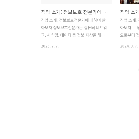
직업 소개: 정보보호 전문가에 대하여 알아보자
직업 소개: 정보보호전문가에 대하여 알
직업 소개:
아보자 정보보호전문가는 컴퓨터 네트워
아보자 정보보호전문가는 사이버 공격
크, 시스템, 데이터 등 정보 자산을 해킹이
으로부터 
나 바이러스와 같은 다양한 사이버 위협
는 전문가입
2025. 7. 7.
2024. 9. 7.
으로부터 보호하는 전문가입니다. 보안
을 수립하고
정책을 수립하고 시스템 접근을 통제하
하며, 사이
며, 침입 발생 시 신속하게 탐지하고 대응
하는 역할
하여 정보 유출이나 손실을 막는 중요한
는 기업과 
역할을 수행합니다. 1. 관련 직업명정보보
게 지키기 
호전문가는 수행하는 역할에 따라 다양한
관련직업명-
이름으로 불릴 수 있습니다. 정보보안 솔
크 보안 전
루션 개발자컴퓨터 보안 전문가 정보시스
안 컨설턴트
템감리사디지털 포렌식 전문가 2. 관련학
보보호전문
과 및 관련자격정보보호전문가가 되기 위
은 학과와 
해서는 컴퓨터 시스템, 네트워크, 보안 기
컴퓨터 공학
술에 대한 깊이 있는 전문 지식이 필요합
전자공학- 