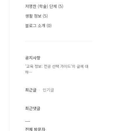
저명한 (학술) 단체
(5)
생활 정보
(5)
블로그 소개
(0)
공지사항
'교육 정보: 전공 선택 가이드'의 글에 대
하⋯
최근글
인기글
최근댓글
전체 방문자