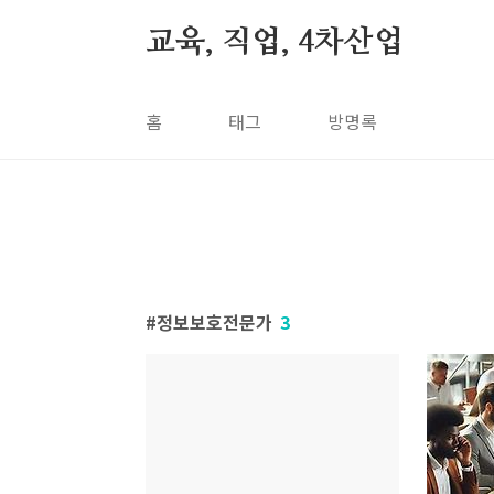
본문 바로가기
교육, 직업, 4차산업
홈
태그
방명록
정보보호전문가
3