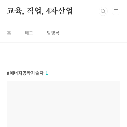
본문 바로가기
교육, 직업, 4차산업
홈
태그
방명록
에너지공학기술자
1