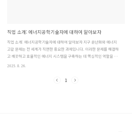
직업 소개: 에너지공학기술자에 대하여 알아보자
직업 소개: 에너지공학기술자에 대하여 알아보자 지구 온난화와 에너지
고갈 문제는 전 세계가 직면한 중요한 과제입니다. 이러한 문제를 해결하
고 깨끗하고 효율적인 에너지 시스템을 구축하는 데 핵심적인 역할을 하
는 직업이 바로 '에너지공학기술자'입니다. 고등학생 여러분이라면 어떤
2025. 8. 26.
전공을 선택해야 할지, 대학생 여러분이라면 졸업 후 어떤 진로를 계획해
야 할지 고민이 많을 텐데요. 이 글을 통해 에너지공학기술자가 어떤 일
1
을 하는지, 어떤 역량이 필요하며 어떻게 준비할 수 있는지 자세히 살펴
보고, 여러분의 진로 결정에 필요한 유용한 정보를 얻어가시길 바랍니다.
에너지 혁신을 통해 더 나은 세상을 만들고 싶은 여러분께 큰 영감을 드
릴 것입니다! 1. 관련 직업명에너지공학기술자는 에너지 산업 전반을..