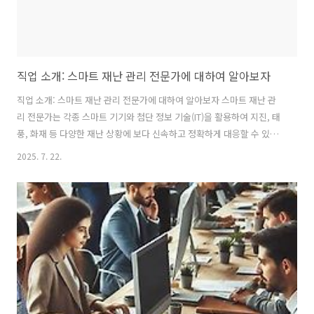
직업 소개: 스마트 재난 관리 전문가에 대하여 알아보자
직업 소개: 스마트 재난 관리 전문가에 대하여 알아보자 스마트 재난 관
리 전문가는 각종 스마트 기기와 첨단 정보 기술(IT)을 활용하여 지진, 태
풍, 화재 등 다양한 재난 상황에 보다 신속하고 정확하게 대응할 수 있는
시스템을 기획하고 개발하는 전문가입니다. 반복되는 재난의 원인을 분
2025. 7. 22.
석하고 예방부터 복구까지 재난 관리의 전 과정에 기술을 적용하여 피해
를 최소화하는 critical한 역할을 수행합니다. 1. 관련 직업명스마트 재난
관리 전문가는 재난 관리 분야와 IT 분야가 융합된 직업으로, 이 직무 자
체를 직접적으로 지칭하는 다른 직업명보다는 재난 안전 분야 전문가, IT
시스템 개발자 등과 연관된 역할을 수행한다고 이해하는 것이 좋습니다.
2. 관련학과 및 관련자격스마트 재난 관리 전..