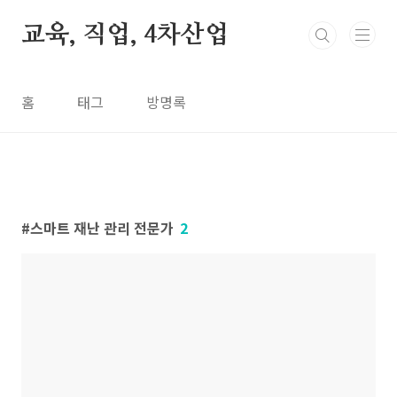
본문 바로가기
교육, 직업, 4차산업
홈
태그
방명록
스마트 재난 관리 전문가
2