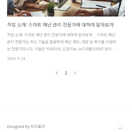
직업 소개: 스마트 재난 관리 전문가에 대하여 알아보자
직업 소개: 스마트 재난 관리 전문가에 대하여 알아보자 스마트 재난
관리 전문가는 최신 기술을 활용하여 재난 예방, 대응 및 복구를 지원하
는 전문가입니다. 이들은 빅데이터, 인공지능, IoT(사물인터넷) 등의 기
술을 통해 재난 상황을 분석하고, 보다 효과적인 관리 시스템을 구축하여
2024. 9. 24.
인명과 재산을 보호하는 역할을 합니다. 스마트 재난 관리의 목표는 재난
발생 전후의 효율적인 대응 체계를 마련하는 것입니다. 1. 관련직업명-
1
재난 관리 전문가- 데이터 분석가- 시스템 엔지니어- 응급 대응 코디네이
터 2. 관련학과 및 관련자격스마트 재난 관리 전문가가 되기 위해서는
다음과 같은 학과와 자격이 유리합니다:- 관련학과: 안전공학, 정보통신
공학, 도시공학, 응급 구조학- 관련자격: 재난 관리사, 안전..
Designed by 티스토리