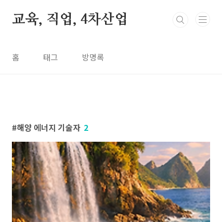
본문 바로가기
교육, 직업, 4차산업
홈
태그
방명록
해양 에너지 기술자
2