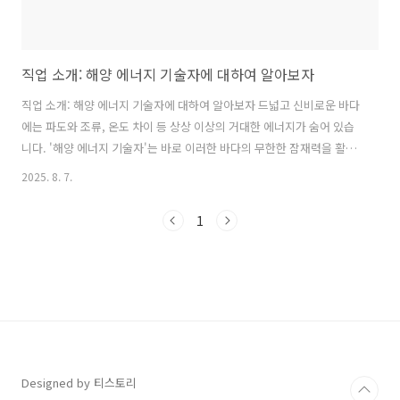
직업 소개: 해양 에너지 기술자에 대하여 알아보자
직업 소개: 해양 에너지 기술자에 대하여 알아보자 드넓고 신비로운 바다
에는 파도와 조류, 온도 차이 등 상상 이상의 거대한 에너지가 숨어 있습
니다. '해양 에너지 기술자'는 바로 이러한 바다의 무한한 잠재력을 활용
하여 에너지를 얻을 수 있는 방법과 기술을 연구하고 개발하는 미래 지향
2025. 8. 7.
적인 직업입니다 . 기후 변화와 에너지 고갈 문제를 해결하며 지속 가능
한 인류의 삶을 만드는 데 기여하는 이들은 바다를 무대로 새로운 에너지
1
시대를 열어가는 주역입니다. 고등학생 여러분이라면 어떤 전공을 선택
해야 할지, 대학생 여러분이라면 졸업 후 어떤 진로를 계획해야 할지 고
민이 많을 텐데요. 이 글을 통해 해양 에너지 기술자가 어떤 일을 하는지,
어떤 역량이 필요하며 어떻게 준비할 수 있는지 자세히 살펴보고, 여러분
의 ..
Designed by 티스토리