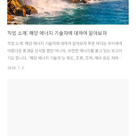
직업 소개: 해양 에너지 기술자에 대하여 알아보자
직업 소개: 해양 에너지 기술자에 대하여 알아보자 푸른 바다는 우리에게
아름다운 풍경을 선사할 뿐만 아니라, 무한한 에너지를 품고 있는 보고이
기도 합니다. '해양 에너지 기술자'는 파도, 조류, 조력, 해수 온도 차와
같이 바다가 가진 잠재력을 활용하여 에너지를 만들고, 이를 통해 인류의
2026. 7. 3.
지속 가능한 미래를 책임지는 핵심 전문가입니다. 바다를 탐구하고, 첨단
기술로 해양 자원의 가치를 극대화하여 새로운 전기를 생산하는 이들의
역할은 기후변화 시대에 더욱 중요해지고 있습니다. 자연에 대한 깊은 호
기심과 공학적 재능으로 친환경 에너지 혁명을 이끌어갈 해양 에너지 기
술자의 세계로 여러분을 초대합니다. 지속 가능한 에너지 분야에 관심 있
는 고등학생과 대학생 여러분에게 이 직업은 분명 매력적인 ..