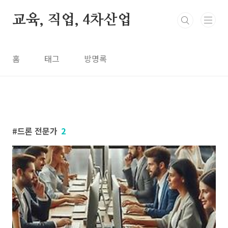
본문 바로가기
교육, 직업, 4차산업
홈
태그
방명록
드론 전문가
2