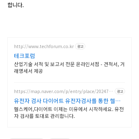
합니다.
http://www.techforum.co.kr
광고
테크포럼
산업기술 서적 및 보고서 전문 온라인서점 - 견적서, 거
래명세서 제공
https://map.naver.com/p/entry/place/2024709
광고
723
유전자 검사 다이어트 유전자검사를 통한 헬스
케어
헬스케어,다이어트 이제는 미유에서 시작하세요. 유전
자 검사를 토대로 관리합니다.