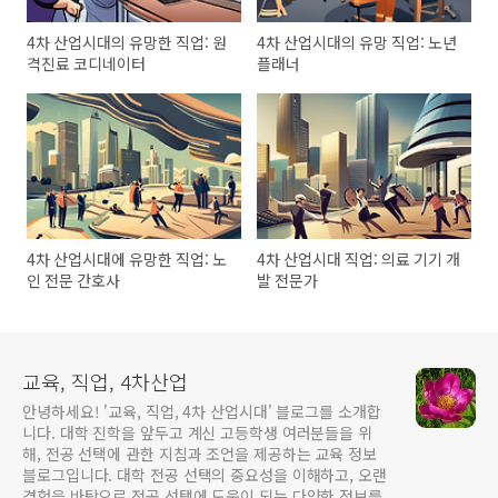
4차 산업시대의 유망한 직업: 원
4차 산업시대의 유망 직업: 노년
격진료 코디네이터
플래너
4차 산업시대에 유망한 직업: 노
4차 산업시대 직업: 의료 기기 개
인 전문 간호사
발 전문가
교육, 직업, 4차산업
안녕하세요! '교육, 직업, 4차 산업시대' 블로그를 소개합
니다. 대학 진학을 앞두고 계신 고등학생 여러분들을 위
해, 전공 선택에 관한 지침과 조언을 제공하는 교육 정보
블로그입니다. 대학 전공 선택의 중요성을 이해하고, 오랜
경험을 바탕으로 전공 선택에 도움이 되는 다양한 정보를