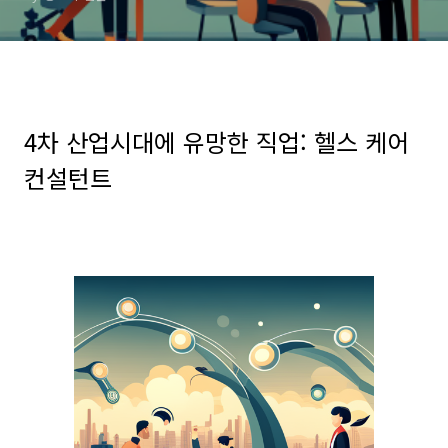
4
차
산업시대에 유망한 직업
: 헬스 케어
컨설턴트