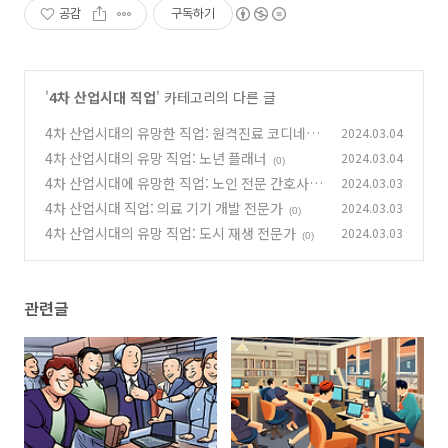
공감
구독하기
'
4차 산업시대 직업
' 카테고리의 다른 글
4차 산업시대의 유망한 직업: 원격진료 코디네이
2024.03.04
터
4차 산업시대의 유망 직업: 노년 플래너
2024.03.04
(0)
(0)
4차 산업시대에 유망한 직업: 노인 전문 간호사
2024.03.03
4차 산업시대 직업: 의료 기기 개발 전문가
2024.03.03
(0)
(0)
4차 산업시대의 유망 직업: 도시 재생 전문가
2024.03.03
(0)
관련글