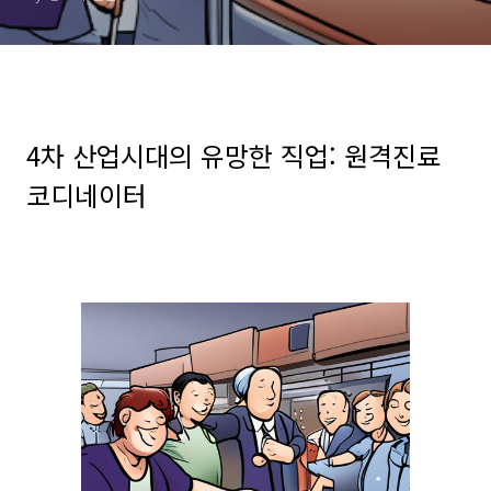
4
차
산업시대의 유망한 직업
: 원격진료
코디네이터