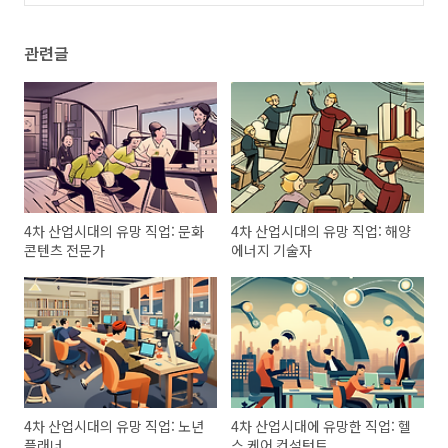
(0)
관련글
4차 산업시대의 유망 직업: 문화
4차 산업시대의 유망 직업: 해양
콘텐츠 전문가
에너지 기술자
4차 산업시대의 유망 직업: 노년
4차 산업시대에 유망한 직업: 헬
플래너
스 케어 컨설턴트