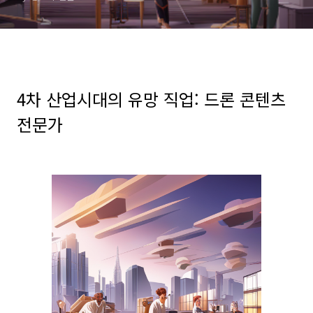
4
차
산업시대의 유망 직업
: 드론 콘텐츠
전문가