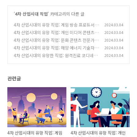
'
4차 산업시대 직업
' 카테고리의 다른 글
4차 산업시대의 유망 직업: 게임 방송 프로듀서
2024.03.04
4차 산업시대의 유망 직업: 개인 미디어 콘텐츠
2024.03.04
(0)
제작자
4차 산업시대의 유망 직업: 문화 콘텐츠 전문가
2024.03.04
(2)
4차 산업시대의 유망 직업: 해양 에너지 기술자
2024.03.04
(0)
4차 산업시대의 유망한 직업: 원격진료 코디네이
2024.03.04
(0)
터
(0)
관련글
4차 산업시대의 유망 직업: 게임
4차 산업시대의 유망 직업: 개인