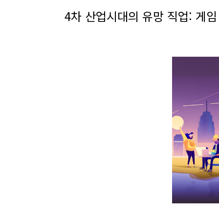
4차 산업시대의 유망 직업: 게