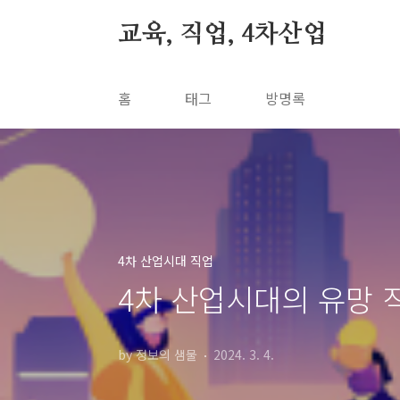
본문 바로가기
교육, 직업, 4차산업
홈
태그
방명록
4차 산업시대 직업
4차 산업시대의 유망 
by 정보의 샘물
2024. 3. 4.