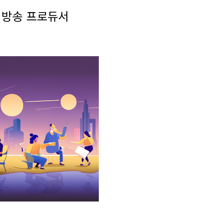
임 방송 프로듀서