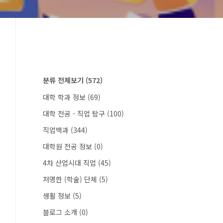
분류 전체보기
(572)
대학 학과 정보
(69)
대학 전공 - 직업 탐구
(100)
직업백과
(344)
대학원 전공 정보
(0)
4차 산업시대 직업
(45)
저명한 (학술) 단체
(5)
생활 정보
(5)
블로그 소개
(0)