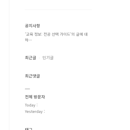
공지사항
'교육 정보: 전공 선택 가이드'의 글에 대
하⋯
최근글
인기글
최근댓글
전체 방문자
Today :
Yesterday :
태그