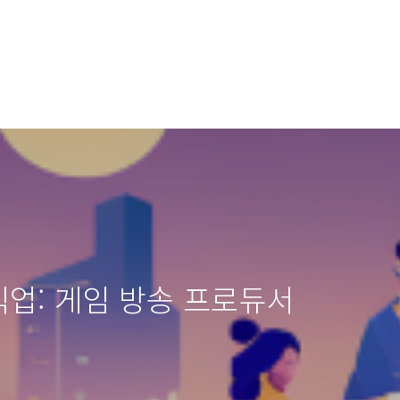
직업: 게임 방송 프로듀서