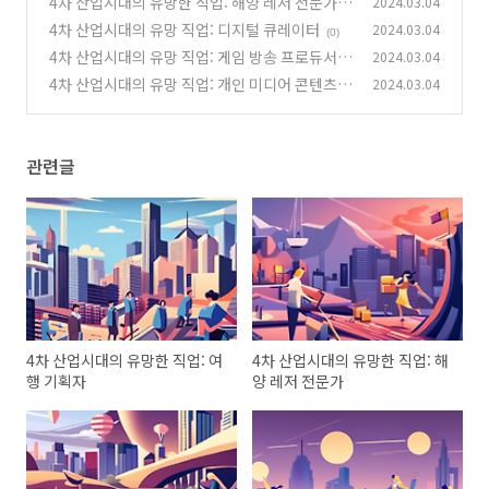
4차 산업시대의 유망한 직업: 해양 레저 전문가
2024.03.04
4차 산업시대의 유망 직업: 디지털 큐레이터
2024.03.04
(0)
(0)
4차 산업시대의 유망 직업: 게임 방송 프로듀서
2024.03.04
4차 산업시대의 유망 직업: 개인 미디어 콘텐츠
2024.03.04
(0)
제작자
(2)
관련글
4차 산업시대의 유망한 직업: 여
4차 산업시대의 유망한 직업: 해
행 기획자
양 레저 전문가